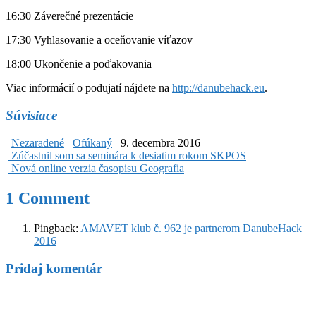
16:30 Záverečné prezentácie
17:30 Vyhlasovanie a oceňovanie víťazov
18:00 Ukončenie a poďakovania
Viac informácií o podujatí nájdete na
http://danubehack.eu
.
Súvisiace
Nezaradené
Ofúkaný
9. decembra 2016
Post
Zúčastnil som sa seminára k desiatim rokom SKPOS
Nová online verzia časopisu Geografia
navigation
1 Comment
Pingback:
AMAVET klub č. 962 je partnerom DanubeHack
2016
Pridaj komentár