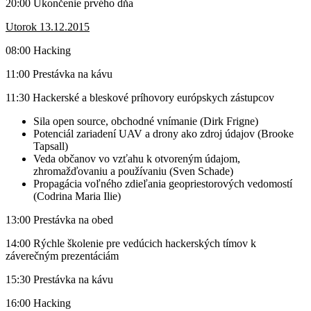
20:00 Ukončenie prvého dňa
Utorok 13.12.2015
08:00 Hacking
11:00 Prestávka na kávu
11:30 Hackerské a bleskové príhovory európskych zástupcov
Sila open source, obchodné vnímanie (Dirk Frigne)
Potenciál zariadení UAV a drony ako zdroj údajov (Brooke
Tapsall)
Veda občanov vo vzťahu k otvoreným údajom,
zhromažďovaniu a používaniu (Sven Schade)
Propagácia voľného zdieľania geopriestorových vedomostí
(Codrina Maria Ilie)
13:00 Prestávka na obed
14:00 Rýchle školenie pre vedúcich hackerských tímov k
záverečným prezentáciám
15:30 Prestávka na kávu
16:00 Hacking