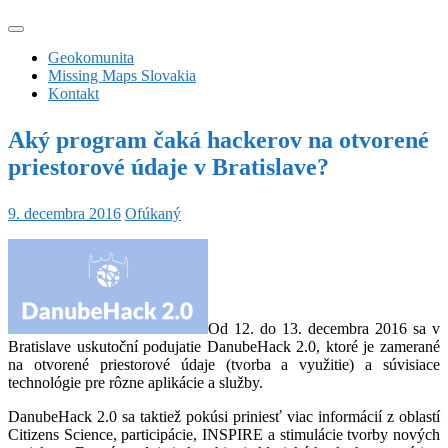
Geokomunita
Missing Maps Slovakia
Kontakt
Aký program čaká hackerov na otvorené
priestorové údaje v Bratislave?
9. decembra 2016
Ofúkaný
Od 12. do 13. decembra 2016 sa v
Bratislave uskutoční podujatie DanubeHack 2.0, ktoré je zamerané
na otvorené priestorové údaje (tvorba a využitie) a súvisiace
technológie pre rôzne aplikácie a služby.
DanubeHack 2.0 sa taktiež pokúsi priniesť viac informácií z oblastí
Citizens Science, participácie, INSPIRE a stimulácie tvorby nových