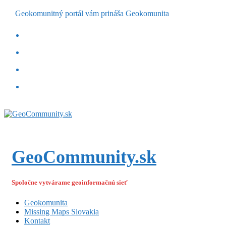
Geokomunitný portál vám prináša Geokomunita
GeoCommunity.sk
Spoločne vytvárame geoinformačnú sieť
Geokomunita
Missing Maps Slovakia
Kontakt