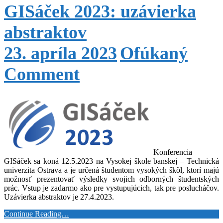
GISáček 2023: uzávierka
abstraktov
23. apríla 2023
Ofúkaný
Comment
Konferencia
GISáček sa koná 12.5.2023 na Vysokej škole banskej – Technická
univerzita Ostrava a je určená študentom vysokých škôl, ktorí majú
možnosť prezentovať výsledky svojich odborných študentských
prác. Vstup je zadarmo ako pre vystupujúcich, tak pre poslucháčov.
Uzávierka abstraktov je 27.4.2023.
Continue Reading…