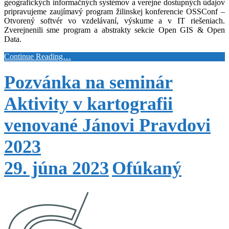
geografických informačných systémov a verejne dostupných údajov
pripravujeme zaujímavý program žilinskej konferencie OSSConf –
Otvorený softvér vo vzdelávaní, výskume a v IT riešeniach.
Zverejnenili sme program a abstrakty sekcie Open GIS & Open
Data
.
Continue Reading…
Pozvánka na seminár
Aktivity v kartografii
venované Jánovi Pravdovi
2023
29. júna 2023
Ofúkaný