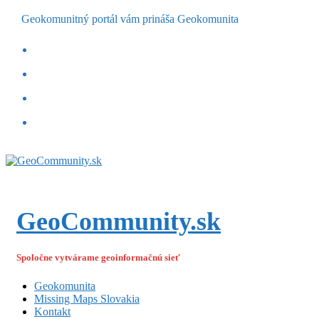
Geokomunitný portál vám prináša Geokomunita
GeoCommunity.sk
Spoločne vytvárame geoinformačnú sieť
Geokomunita
Missing Maps Slovakia
Kontakt