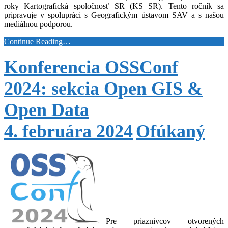
roky Kartografická spoločnosť SR (KS SR). Tento ročník sa
pripravuje v spolupráci s Geografickým ústavom SAV a s našou
mediálnou podporou.
Continue Reading…
Konferencia OSSConf
2024: sekcia Open GIS &
Open Data
4. februára 2024
Ofúkaný
Pre priaznivcov otvorených