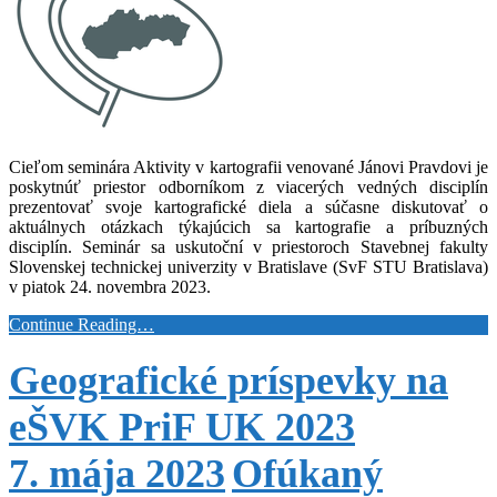
Cieľom seminára Aktivity v kartografii venované Jánovi Pravdovi je
poskytnúť priestor odborníkom z viacerých vedných disciplín
prezentovať svoje kartografické diela a súčasne diskutovať o
aktuálnych otázkach týkajúcich sa kartografie a príbuzných
disciplín. Seminár sa uskutoční v priestoroch Stavebnej fakulty
Slovenskej technickej univerzity v Bratislave (SvF STU Bratislava)
v piatok 24. novembra 2023.
Continue Reading…
Geografické príspevky na
eŠVK PriF UK 2023
7. mája 2023
Ofúkaný