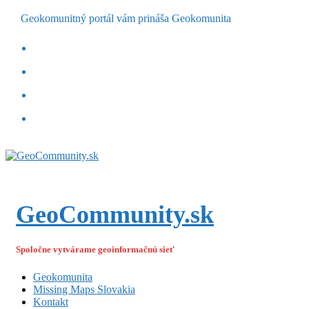
Geokomunitný portál vám prináša Geokomunita
GeoCommunity.sk
Spoločne vytvárame geoinformačnú sieť
Geokomunita
Missing Maps Slovakia
Kontakt