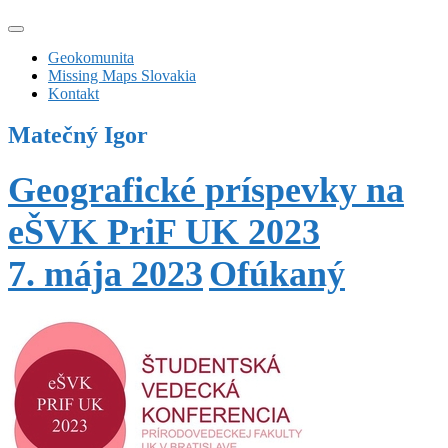
Geokomunita
Missing Maps Slovakia
Kontakt
Matečný Igor
Geografické príspevky na
eŠVK PriF UK 2023
7. mája 2023
Ofúkaný