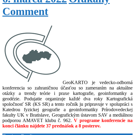
Comment
GeoKARTO je vedecko-odborná
konferencia so zahraničnou účasťou so zameraním na aktuálne
otázky a trendy teórie i praxe kartografie, geoinformatiky a
geodézie. Podujatie organizuje každé dva roky Kartografická
spoločnosť SR (KS SR) a tento ročník ju pripravuje v spolupráci s
Katedrou fyzickej geografie a geoinformatiky Prírodovedeckej
fakulty UK v Bratislave, Geografickým ústavom SAV a mediálnou
podporou AMAVET klubu č. 962.
V programe konferencie na
konci článku nájdete 37 prednášok a 8 posterov.