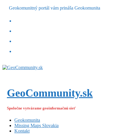
Geokomunitný portál vám prináša Geokomunita
GeoCommunity.sk
Spoločne vytvárame geoinformačnú sieť
Geokomunita
Missing Maps Slovakia
Kontakt