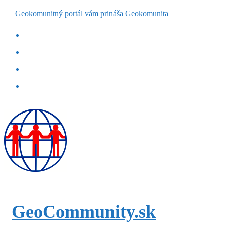
Geokomunitný portál vám prináša Geokomunita
GeoCommunity.sk