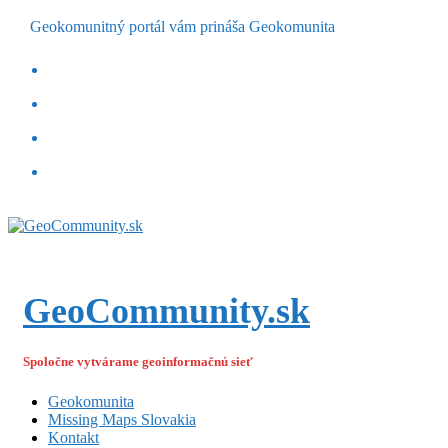
Geokomunitný portál vám prináša Geokomunita
GeoCommunity.sk
Spoločne vytvárame geoinformačnú sieť
Geokomunita
Missing Maps Slovakia
Kontakt