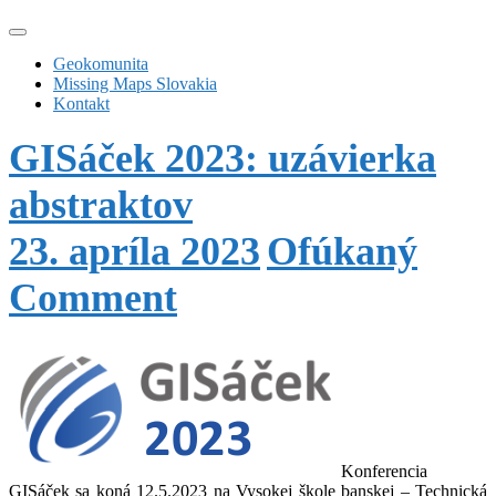
Geokomunita
Missing Maps Slovakia
Kontakt
GISáček 2023: uzávierka
abstraktov
23. apríla 2023
Ofúkaný
Comment
Konferencia
GISáček sa koná 12.5.2023 na Vysokej škole banskej – Technická