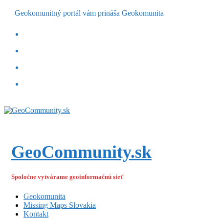
Geokomunitný portál vám prináša Geokomunita
GeoCommunity.sk
Spoločne vytvárame geoinformačnú sieť
Geokomunita
Missing Maps Slovakia
Kontakt