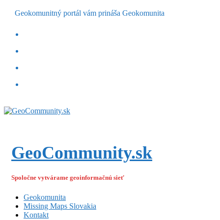
Geokomunitný portál vám prináša Geokomunita
GeoCommunity.sk
Spoločne vytvárame geoinformačnú sieť
Geokomunita
Missing Maps Slovakia
Kontakt