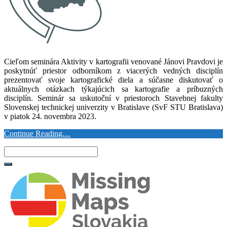
Cieľom seminára Aktivity v kartografii venované Jánovi Pravdovi je
poskytnúť priestor odborníkom z viacerých vedných disciplín
prezentovať svoje kartografické diela a súčasne diskutovať o
aktuálnych otázkach týkajúcich sa kartografie a príbuzných
disciplín. Seminár sa uskutoční v priestoroch Stavebnej fakulty
Slovenskej technickej univerzity v Bratislave (SvF STU Bratislava)
v piatok 24. novembra 2023.
Continue Reading…
Search
for: