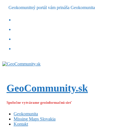
Geokomunitný portál vám prináša Geokomunita
GeoCommunity.sk
Spoločne vytvárame geoinformačnú sieť
Geokomunita
Missing Maps Slovakia
Kontakt