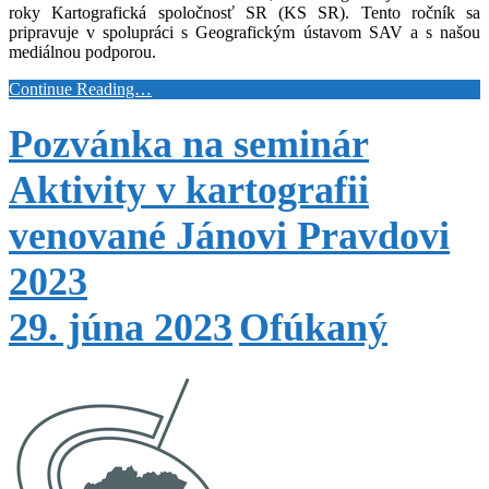
roky Kartografická spoločnosť SR (KS SR). Tento ročník sa
pripravuje v spolupráci s Geografickým ústavom SAV a s našou
mediálnou podporou.
Continue Reading…
Pozvánka na seminár
Aktivity v kartografii
venované Jánovi Pravdovi
2023
29. júna 2023
Ofúkaný