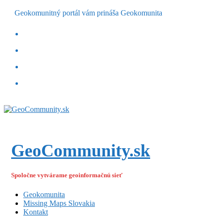
Geokomunitný portál vám prináša Geokomunita
GeoCommunity.sk
Spoločne vytvárame geoinformačnú sieť
Geokomunita
Missing Maps Slovakia
Kontakt