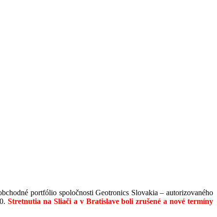
obchodné portfólio spoločnosti Geotronics Slovakia – autorizovaného
20.
Stretnutia na Sliači a v Bratislave boli zrušené a nové termíny