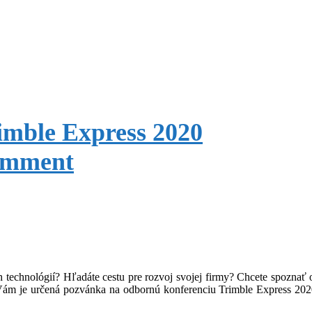
imble Express 2020
mment
technológií? Hľadáte cestu pre rozvoj svojej firmy? Chcete spoznať 
 Vám je určená pozvánka na odbornú konferenciu Trimble Express 20