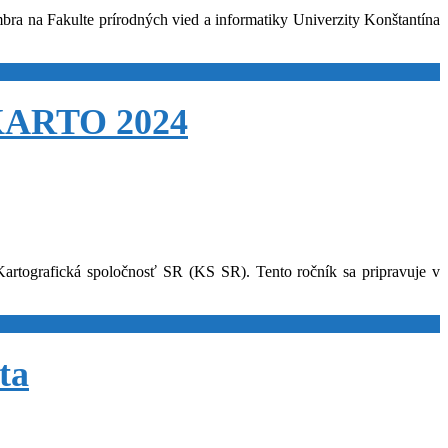
a na Fakulte prírodných vied a informatiky Univerzity Konštantína
oKARTO 2024
rtografická spoločnosť SR (KS SR). Tento ročník sa pripravuje v
ta