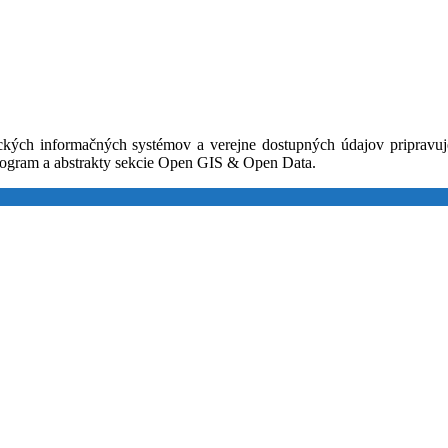
ických informačných systémov a verejne dostupných údajov priprav
rogram a abstrakty sekcie Open GIS & Open Data
.