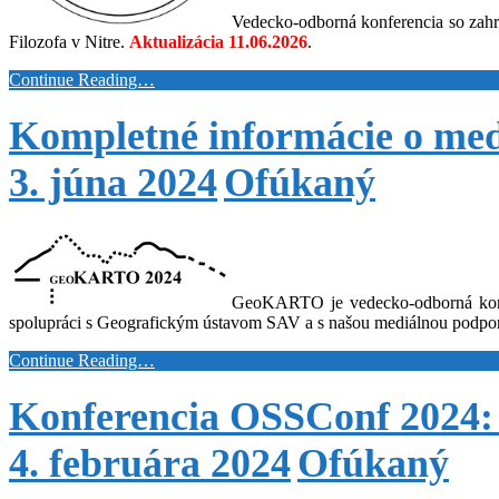
Vedecko-odborná konferencia so zahr
Filozofa v Nitre.
Aktualizácia 11.06.2026
.
Continue Reading…
Kompletné informácie o me
3. júna 2024
Ofúkaný
GeoKARTO je vedecko-odborná konfer
spolupráci s Geografickým ústavom SAV a s našou mediálnou podpo
Continue Reading…
Konferencia OSSConf 2024:
4. februára 2024
Ofúkaný