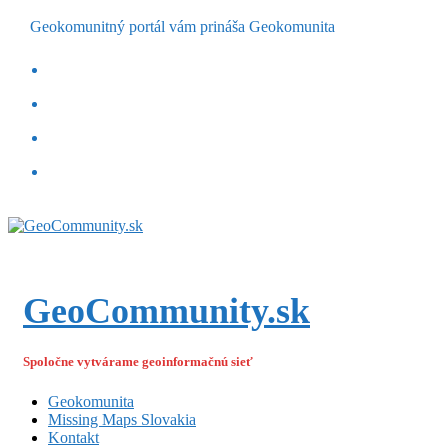
Geokomunitný portál vám prináša Geokomunita
GeoCommunity.sk
Spoločne vytvárame geoinformačnú sieť
Geokomunita
Missing Maps Slovakia
Kontakt