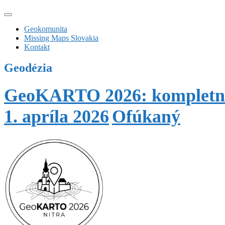
Geokomunita
Missing Maps Slovakia
Kontakt
Geodézia
GeoKARTO 2026: kompletné
1. apríla 2026
Ofúkaný