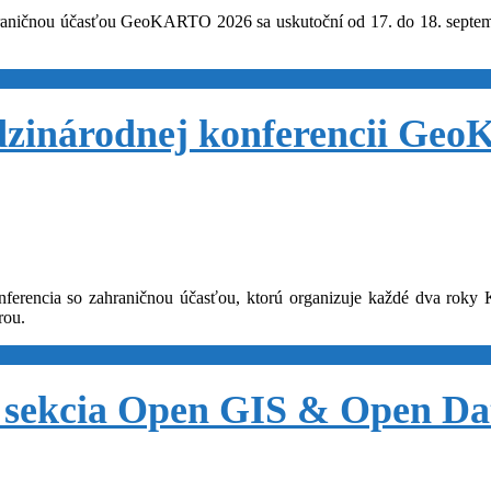
aničnou účasťou GeoKARTO 2026 sa uskutoční od 17. do 18. septembr
dzinárodnej konferencii Ge
encia so zahraničnou účasťou, ktorú organizuje každé dva roky Ka
rou.
 sekcia Open GIS & Open Da