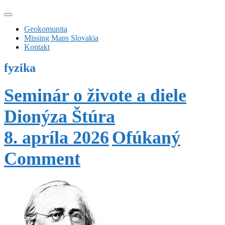
Geokomunita
Missing Maps Slovakia
Kontakt
fyzika
Seminár o živote a diele
Dionýza Štúra
8. apríla 2026
Ofúkaný
Comment