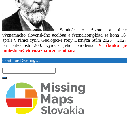
Seminár o živote a diele
významného slovenského geológa a fytopaleontológa sa koná 16.
apríla v rámci cyklu Geologické roky Dionýza Štúra 2025 – 2027
pri príležitosti 200. výročia jeho narodenia.
V článku je
umiestnený videozáznam zo seminára
.
Continue Reading…
Search
for: