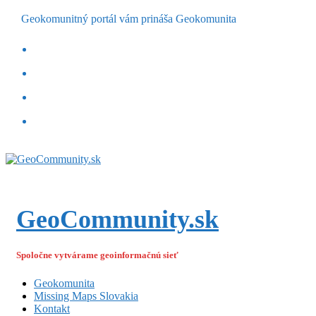
Geokomunitný portál vám prináša Geokomunita
GeoCommunity.sk
Spoločne vytvárame geoinformačnú sieť
Geokomunita
Missing Maps Slovakia
Kontakt