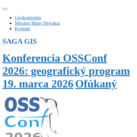
Geokomunita
Missing Maps Slovakia
Kontakt
SAGA GIS
Konferencia OSSConf
2026: geografický program
19. marca 2026
Ofúkaný