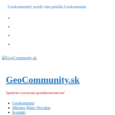
Geokomunitný portál vám prináša Geokomunita
GeoCommunity.sk
Spoločne vytvárame geoinformačnú sieť
Geokomunita
Missing Maps Slovakia
Kontakt