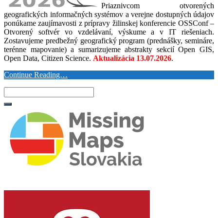
Priaznivcom otvorených
geografických informačných systémov a verejne dostupných údajov
ponúkame zaujímavosti z prípravy žilinskej konferencie OSSConf –
Otvorený softvér vo vzdelávaní, výskume a v IT riešeniach.
Zostavujeme predbežný geografický program (prednášky, semináre,
terénne mapovanie) a sumarizujeme abstrakty sekcií Open GIS,
Open Data, Citizen Science.
Aktualizácia 13.07.2026
.
Continue Reading…
Search
for: