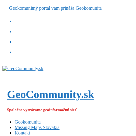
Geokomunitný portál vám prináša Geokomunita
GeoCommunity.sk
Spoločne vytvárame geoinformačnú sieť
Geokomunita
Missing Maps Slovakia
Kontakt