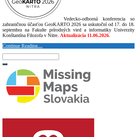
Vedecko-odborná konferencia so
zahraničnou účasťou GeoKARTO 2026 sa uskutoční od 17. do 18.
septembra na Fakulte prírodných vied a informatiky Univerzity
Konštantína Filozofa v Nitre.
Aktualizácia 11.06.2026
.
Continue Reading…
Search
for: