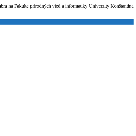
a na Fakulte prírodných vied a informatiky Univerzity Konštantína