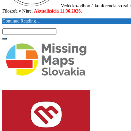
Vedecko-odborná konferencia so zahr
Filozofa v Nitre.
Aktualizácia 11.06.2026
.
Continue Reading…
Search
for: