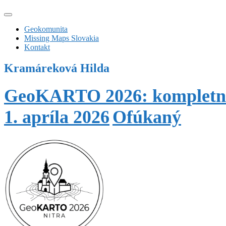
Geokomunita
Missing Maps Slovakia
Kontakt
Kramáreková Hilda
GeoKARTO 2026: kompletné
1. apríla 2026
Ofúkaný