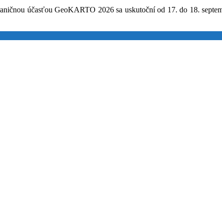
aničnou účasťou GeoKARTO 2026 sa uskutoční od 17. do 18. septembr