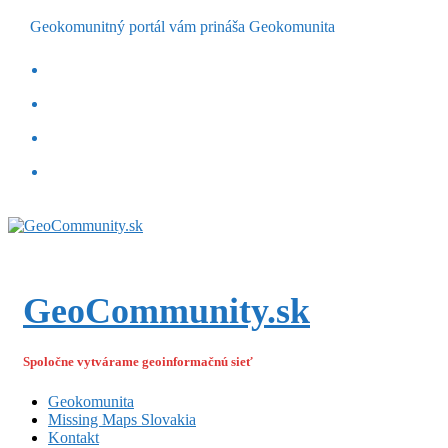
Geokomunitný portál vám prináša Geokomunita
GeoCommunity.sk
Spoločne vytvárame geoinformačnú sieť
Geokomunita
Missing Maps Slovakia
Kontakt