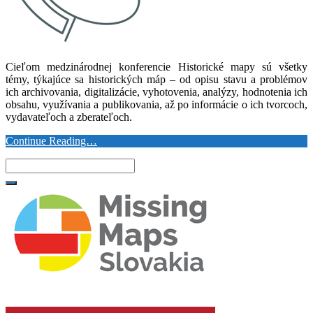
Cieľom medzinárodnej konferencie Historické mapy sú všetky
témy, týkajúce sa historických máp – od opisu stavu a problémov
ich archivovania, digitalizácie, vyhotovenia, analýzy, hodnotenia ich
obsahu, využívania a publikovania, až po informácie o ich tvorcoch,
vydavateľoch a zberateľoch.
Continue Reading…
Search
for: