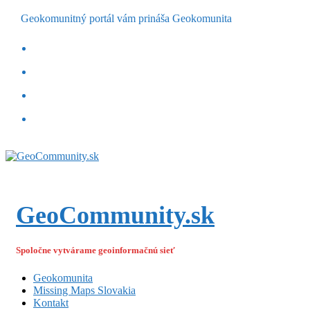
Geokomunitný portál vám prináša Geokomunita
GeoCommunity.sk
Spoločne vytvárame geoinformačnú sieť
Geokomunita
Missing Maps Slovakia
Kontakt